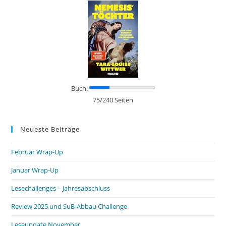
Buch:
75/240 Seiten
Neueste Beiträge
Februar Wrap-Up
Januar Wrap-Up
Lesechallenges – Jahresabschluss
Review 2025 und SuB-Abbau Challenge
Leseupdate November