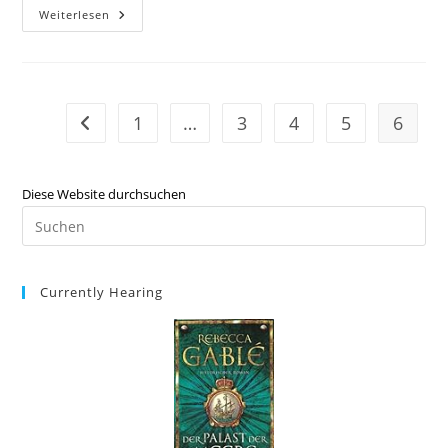
Weiterlesen
1
…
3
4
5
6
Diese Website durchsuchen
Currently Hearing