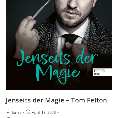
Jenseits der Magie – Tom Felton
Jonas
April 19, 2023