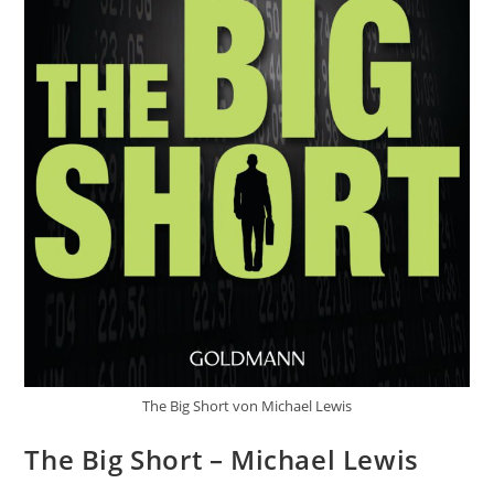
The Big Short von Michael Lewis
The Big Short – Michael Lewis