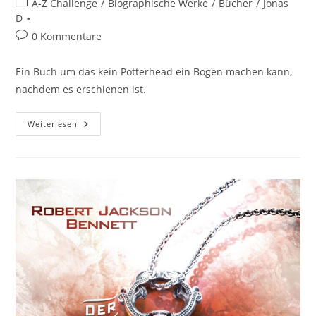
A-Z Challenge
/
Biographische Werke
/
Bücher
/
Jonas
D
0 Kommentare
Ein Buch um das kein Potterhead ein Bogen machen kann,
nachdem es erschienen ist.
Weiterlesen