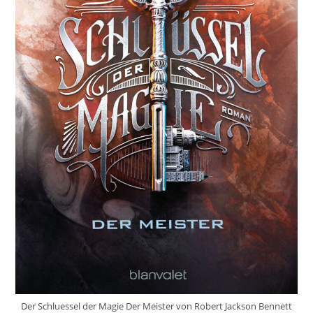
Der Schluessel der Magie Der Meister von Robert Jackson Bennett