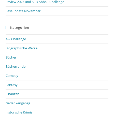
Review 2025 und SuB-Abbau Challenge
Leseupdate November
Kategorien
A-Z Challenge
Biographische Werke
Bücher
Bücherrunde
Comedy
Fantasy
Finanzen
Gedankengänge
historische Krimis