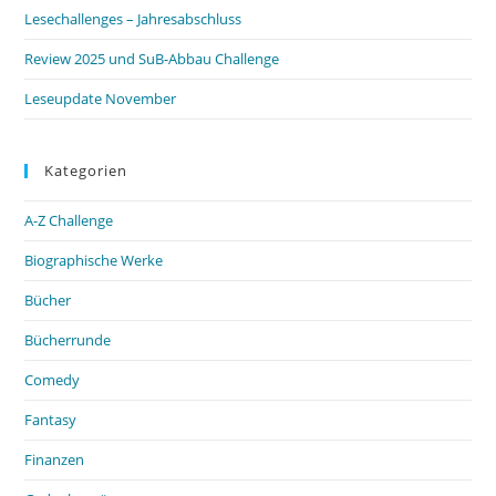
Lesechallenges – Jahresabschluss
Review 2025 und SuB-Abbau Challenge
Leseupdate November
Kategorien
A-Z Challenge
Biographische Werke
Bücher
Bücherrunde
Comedy
Fantasy
Finanzen