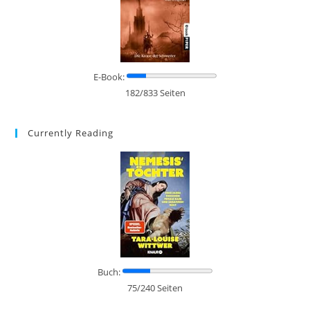
E-Book:
182/833 Seiten
Currently Reading
Buch:
75/240 Seiten