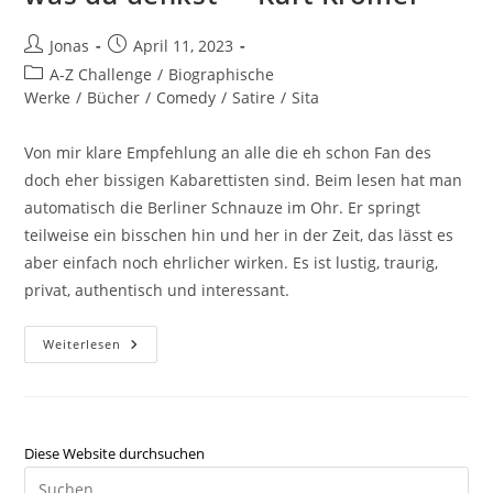
Jonas
April 11, 2023
A-Z Challenge
/
Biographische
Werke
/
Bücher
/
Comedy
/
Satire
/
Sita
Von mir klare Empfehlung an alle die eh schon Fan des
doch eher bissigen Kabarettisten sind. Beim lesen hat man
automatisch die Berliner Schnauze im Ohr. Er springt
teilweise ein bisschen hin und her in der Zeit, das lässt es
aber einfach noch ehrlicher wirken. Es ist lustig, traurig,
privat, authentisch und interessant.
Weiterlesen
Diese Website durchsuchen