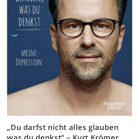
„Du darfst nicht alles glauben
was du denkst“ – Kurt Krömer