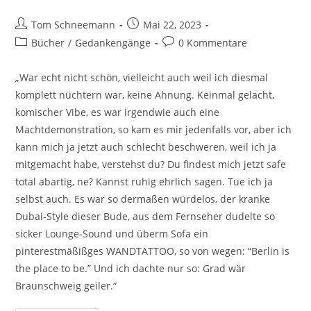
Tom Schneemann
Mai 22, 2023
Bücher
/
Gedankengänge
0 Kommentare
„War echt nicht schön, vielleicht auch weil ich diesmal
komplett nüchtern war, keine Ahnung. Keinmal gelacht,
komischer Vibe, es war irgendwie auch eine
Machtdemonstration, so kam es mir jedenfalls vor, aber ich
kann mich ja jetzt auch schlecht beschweren, weil ich ja
mitgemacht habe, verstehst du? Du findest mich jetzt safe
total abartig, ne? Kannst ruhig ehrlich sagen. Tue ich ja
selbst auch. Es war so dermaßen würdelos, der kranke
Dubai-Style dieser Bude, aus dem Fernseher dudelte so
sicker Lounge-Sound und überm Sofa ein
pinterestmäßißges WANDTATTOO, so von wegen: “Berlin is
the place to be.” Und ich dachte nur so: Grad wär
Braunschweig geiler.“