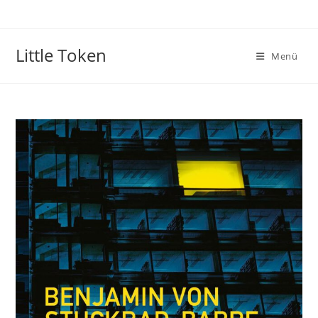
Little Token
Menü