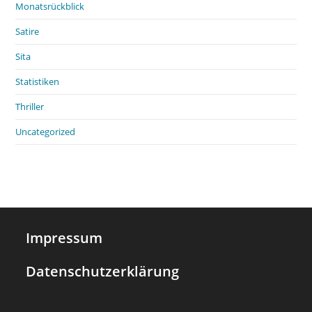
Monatsrückblick
Satire
Sita
Statistiken
Thriller
Uncategorized
Impressum
Datenschutzerklärung