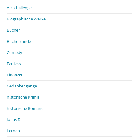
A-Z Challenge
Biographische Werke
Bücher
Bücherrunde
Comedy
Fantasy
Finanzen
Gedankengänge
historische Krimis
historische Romane
Jonas D
Lernen