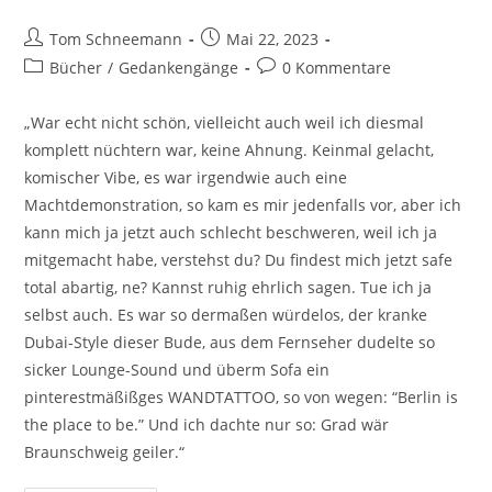
Tom Schneemann
Mai 22, 2023
Bücher
/
Gedankengänge
0 Kommentare
„War echt nicht schön, vielleicht auch weil ich diesmal
komplett nüchtern war, keine Ahnung. Keinmal gelacht,
komischer Vibe, es war irgendwie auch eine
Machtdemonstration, so kam es mir jedenfalls vor, aber ich
kann mich ja jetzt auch schlecht beschweren, weil ich ja
mitgemacht habe, verstehst du? Du findest mich jetzt safe
total abartig, ne? Kannst ruhig ehrlich sagen. Tue ich ja
selbst auch. Es war so dermaßen würdelos, der kranke
Dubai-Style dieser Bude, aus dem Fernseher dudelte so
sicker Lounge-Sound und überm Sofa ein
pinterestmäßißges WANDTATTOO, so von wegen: “Berlin is
the place to be.” Und ich dachte nur so: Grad wär
Braunschweig geiler.“