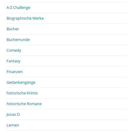
A-Z Challenge
Biographische Werke
Bücher
Bücherrunde
Comedy
Fantasy
Finanzen
Gedankengänge
historische Krimis
historische Romane
Jonas D
Lernen