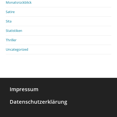
Monatsrückblick
Satire
Sita
Statistiken
Thriller
Uncategorized
Impressum
Datenschutzerklärung