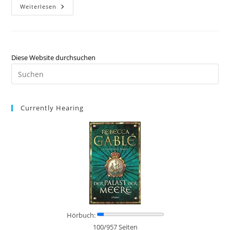
Weiterlesen
Diese Website durchsuchen
Currently Hearing
Hörbuch:
100/957 Seiten