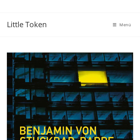
Little Token
Menü