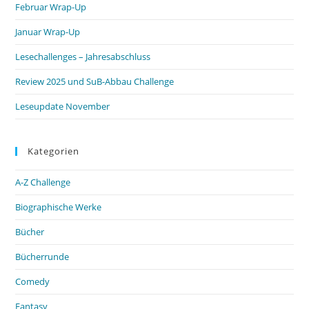
Februar Wrap-Up
Januar Wrap-Up
Lesechallenges – Jahresabschluss
Review 2025 und SuB-Abbau Challenge
Leseupdate November
Kategorien
A-Z Challenge
Biographische Werke
Bücher
Bücherrunde
Comedy
Fantasy