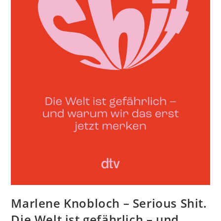
Marlene Knobloch – Serious Shit.
Die Welt ist gefährlich – und