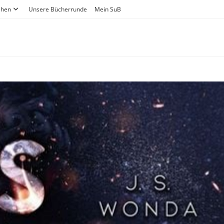
ihen
Unsere Bücherrunde
Mein SuB