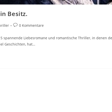
in Besitz.
riller
0 Kommentare
15 spannende Liebesromane und romantische Thriller, in denen de
iel Geschichten, hat…