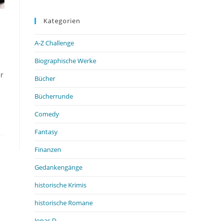
Kategorien
A-Z Challenge
Biographische Werke
r
Bücher
Bücherrunde
Comedy
Fantasy
Finanzen
Gedankengänge
historische Krimis
historische Romane
Jonas D