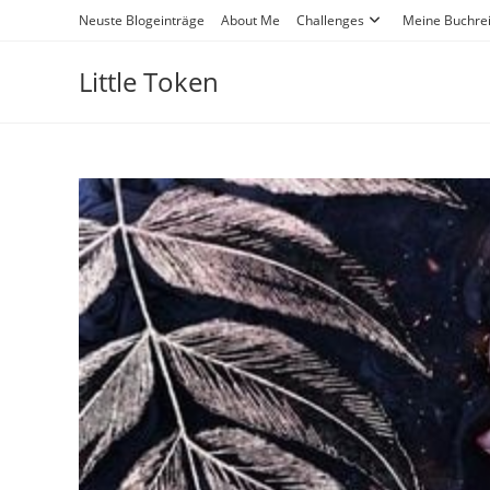
Neuste Blogeinträge
About Me
Challenges
Meine Buchre
Little Token