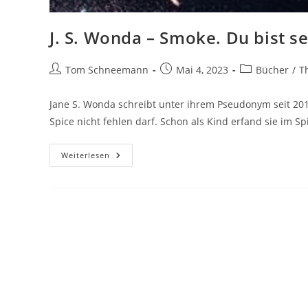
J. S. Wonda – Smoke. Du bist se
Tom Schneemann
Mai 4, 2023
Bücher
/
Th
Jane S. Wonda schreibt unter ihrem Pseudonym seit 20
Spice nicht fehlen darf. Schon als Kind erfand sie im Sp
Weiterlesen