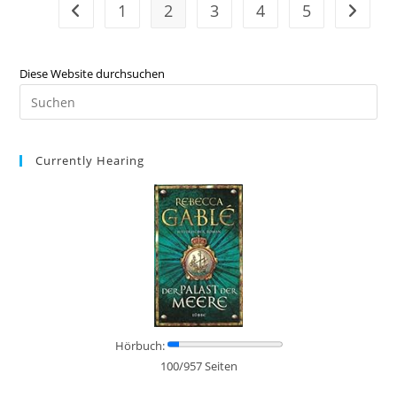
1
2
3
4
5
Diese Website durchsuchen
Currently Hearing
Hörbuch:
100/957 Seiten