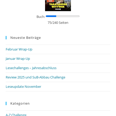
Buch:
75/240 Seiten
Neueste Beiträge
Februar Wrap-Up
Januar Wrap-Up
Lesechallenges – Jahresabschluss
Review 2025 und SuB-Abbau Challenge
Leseupdate November
Kategorien
A-Z Challenge