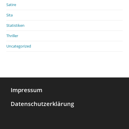
Satire
Sita
Statistiken
Thriller
Uncategorized
Impressum
Datenschutzerklärung