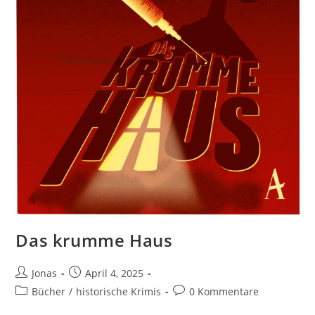
Das krumme Haus
Jonas
April 4, 2025
Bücher
/
historische Krimis
0 Kommentare