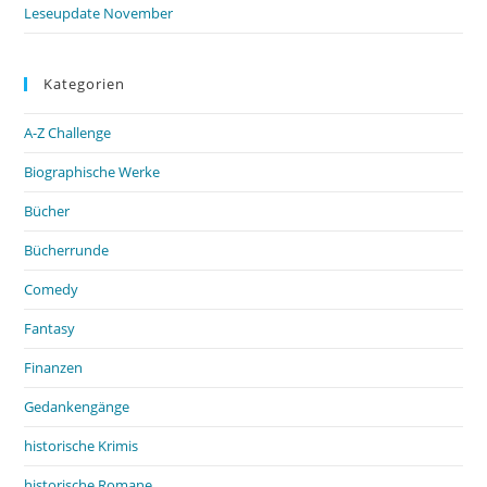
Leseupdate November
Kategorien
A-Z Challenge
Biographische Werke
Bücher
Bücherrunde
Comedy
Fantasy
Finanzen
Gedankengänge
historische Krimis
historische Romane