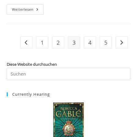
Weiterlesen
1
2
3
4
5
Diese Website durchsuchen
Currently Hearing