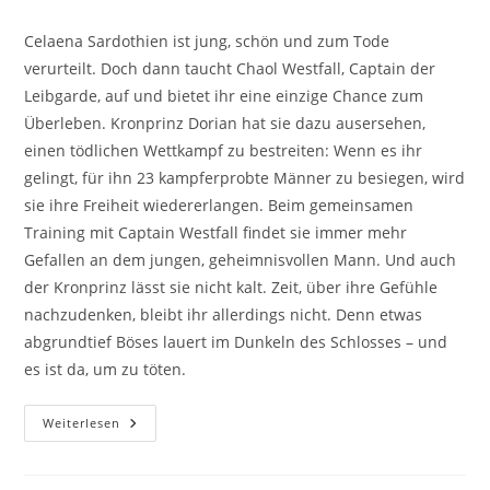
Celaena Sardothien ist jung, schön und zum Tode
verurteilt. Doch dann taucht Chaol Westfall, Captain der
Leibgarde, auf und bietet ihr eine einzige Chance zum
Überleben. Kronprinz Dorian hat sie dazu ausersehen,
einen tödlichen Wettkampf zu bestreiten: Wenn es ihr
gelingt, für ihn 23 kampferprobte Männer zu besiegen, wird
sie ihre Freiheit wiedererlangen. Beim gemeinsamen
Training mit Captain Westfall findet sie immer mehr
Gefallen an dem jungen, geheimnisvollen Mann. Und auch
der Kronprinz lässt sie nicht kalt. Zeit, über ihre Gefühle
nachzudenken, bleibt ihr allerdings nicht. Denn etwas
abgrundtief Böses lauert im Dunkeln des Schlosses – und
es ist da, um zu töten.
Weiterlesen