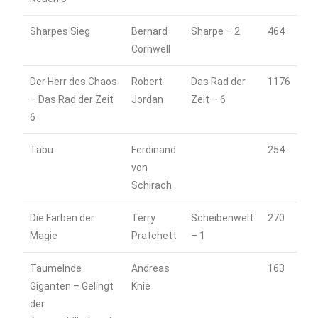
Sharpes Sieg
Bernard
Sharpe – 2
464
Cornwell
Der Herr des Chaos
Robert
Das Rad der
1176
– Das Rad der Zeit
Jordan
Zeit – 6
6
Tabu
Ferdinand
254
von
Schirach
Die Farben der
Terry
Scheibenwelt
270
Magie
Pratchett
– 1
Taumelnde
Andreas
163
Giganten – Gelingt
Knie
der