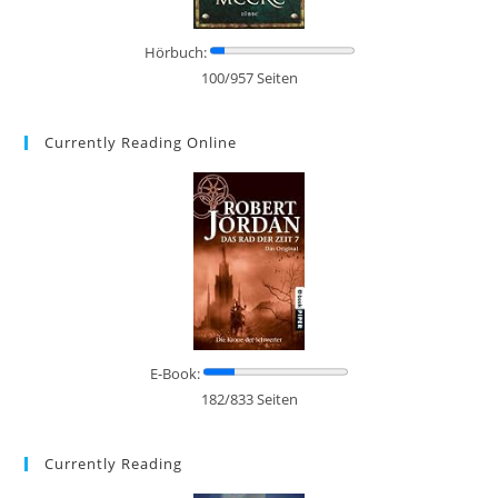
Hörbuch:
100/957 Seiten
Currently Reading Online
E-Book:
182/833 Seiten
Currently Reading