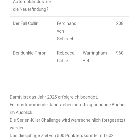
Automobilindustrie
die Neuerfindung?
Der Fall Collini
Ferdinand
208
von
Schirach
Der dunkle Thron
Rebecca
Warringham
960
Gablé
– 4
Damit ist das Jahr 2025 erfolgreich beendet.
Für das kommende Jahr stehen bereits spannende Bücher
im Ausblick.
Die Serien-Killer Challenge wird wahrscheinlich fortgesetzt
werden.
Das diesjährige Ziel von 500 Punkten, konnte mit 603