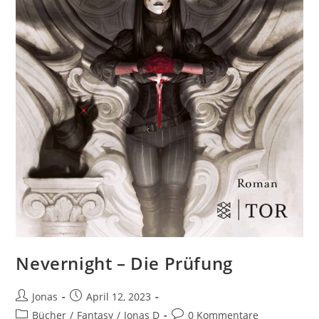
Nevernight – Die Prüfung
Jonas
April 12, 2023
Bücher
/
Fantasy
/
Jonas D
0 Kommentare