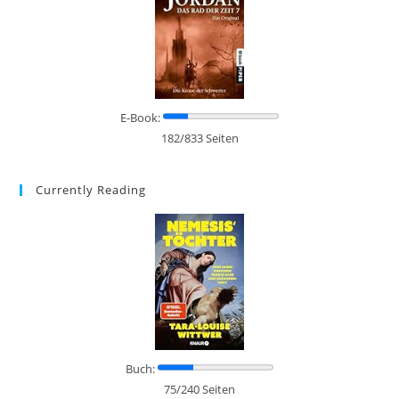
E-Book:
182/833 Seiten
Currently Reading
Buch:
75/240 Seiten