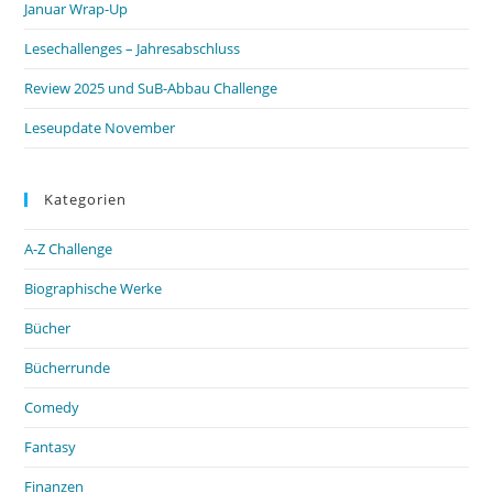
Januar Wrap-Up
Lesechallenges – Jahresabschluss
Review 2025 und SuB-Abbau Challenge
Leseupdate November
Kategorien
A-Z Challenge
Biographische Werke
Bücher
Bücherrunde
Comedy
Fantasy
Finanzen