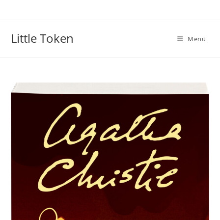
Little Token
Menü