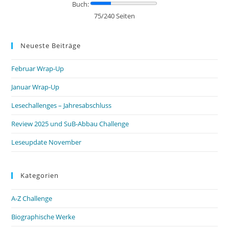
Buch:
75/240 Seiten
Neueste Beiträge
Februar Wrap-Up
Januar Wrap-Up
Lesechallenges – Jahresabschluss
Review 2025 und SuB-Abbau Challenge
Leseupdate November
Kategorien
A-Z Challenge
Biographische Werke