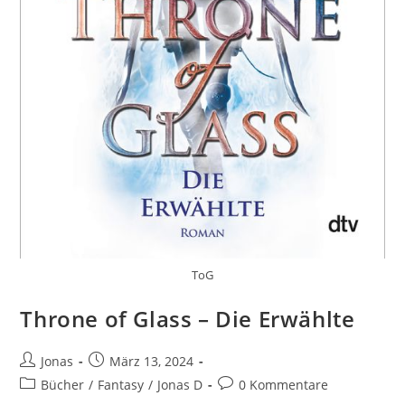
ToG
Throne of Glass – Die Erwählte
Jonas
März 13, 2024
Bücher
/
Fantasy
/
Jonas D
0 Kommentare