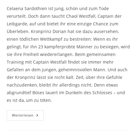
Celaena Sardothien ist jung, schön und zum Tode
verurteilt. Doch dann taucht Chaol Westfall, Captain der
Leibgarde, auf und bietet ihr eine einzige Chance zum
Überleben. Kronprinz Dorian hat sie dazu ausersehen,
einen tödlichen Wettkampf zu bestreiten: Wenn es ihr
gelingt, für ihn 23 kampferprobte Männer zu besiegen, wird
sie ihre Freiheit wiedererlangen. Beim gemeinsamen
Training mit Captain Westfall findet sie immer mehr
Gefallen an dem jungen, geheimnisvollen Mann. Und auch
der Kronprinz lässt sie nicht kalt. Zeit, über ihre Gefühle
nachzudenken, bleibt ihr allerdings nicht. Denn etwas
abgrundtief Böses lauert im Dunkeln des Schlosses – und
es ist da, um zu töten.
Weiterlesen