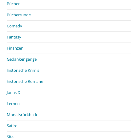
Bücher
Bücherrunde
Comedy
Fantasy
Finanzen
Gedankengänge
historische Krimis
historische Romane
Jonas D
Lernen
Monatsrückblick
Satire
Sita