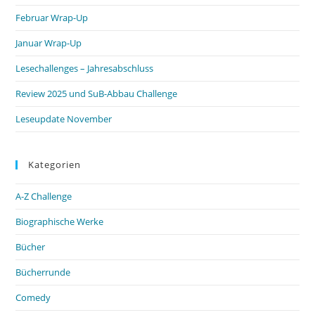
Februar Wrap-Up
Januar Wrap-Up
Lesechallenges – Jahresabschluss
Review 2025 und SuB-Abbau Challenge
Leseupdate November
Kategorien
A-Z Challenge
Biographische Werke
Bücher
Bücherrunde
Comedy