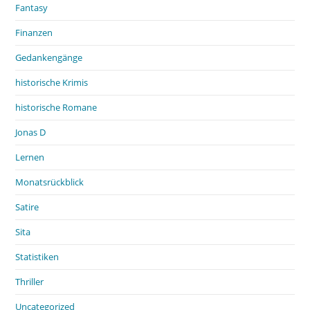
Fantasy
Finanzen
Gedankengänge
historische Krimis
historische Romane
Jonas D
Lernen
Monatsrückblick
Satire
Sita
Statistiken
Thriller
Uncategorized