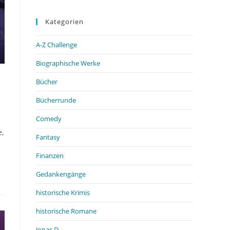
Kategorien
A-Z Challenge
Biographische Werke
Bücher
Bücherrunde
Comedy
e,
Fantasy
Finanzen
Gedankengänge
historische Krimis
historische Romane
Jonas D