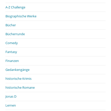
A-Z Challenge
Biographische Werke
Bücher
Bücherrunde
Comedy
Fantasy
Finanzen
Gedankengänge
historische Krimis
historische Romane
Jonas D
Lernen