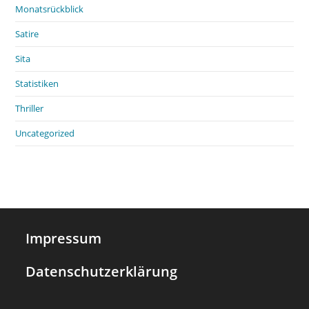
Monatsrückblick
Satire
Sita
Statistiken
Thriller
Uncategorized
Impressum
Datenschutzerklärung