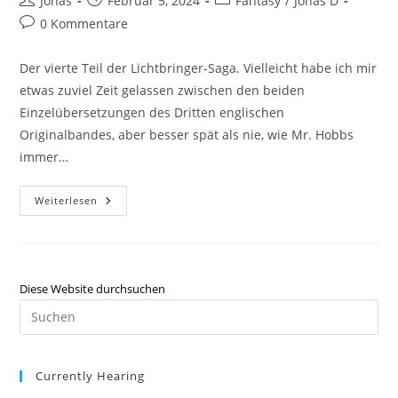
Jonas
Februar 5, 2024
Fantasy
/
Jonas D
0 Kommentare
Der vierte Teil der Lichtbringer-Saga. Vielleicht habe ich mir
etwas zuviel Zeit gelassen zwischen den beiden
Einzelübersetzungen des Dritten englischen
Originalbandes, aber besser spät als nie, wie Mr. Hobbs
immer…
Weiterlesen
Diese Website durchsuchen
Currently Hearing