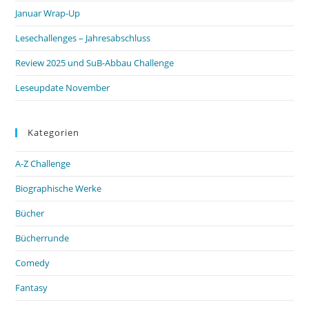
Januar Wrap-Up
Lesechallenges – Jahresabschluss
Review 2025 und SuB-Abbau Challenge
Leseupdate November
Kategorien
A-Z Challenge
Biographische Werke
Bücher
Bücherrunde
Comedy
Fantasy