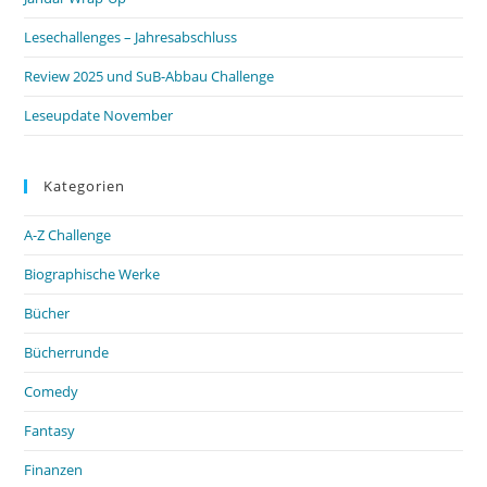
Lesechallenges – Jahresabschluss
Review 2025 und SuB-Abbau Challenge
Leseupdate November
Kategorien
A-Z Challenge
Biographische Werke
Bücher
Bücherrunde
Comedy
Fantasy
Finanzen