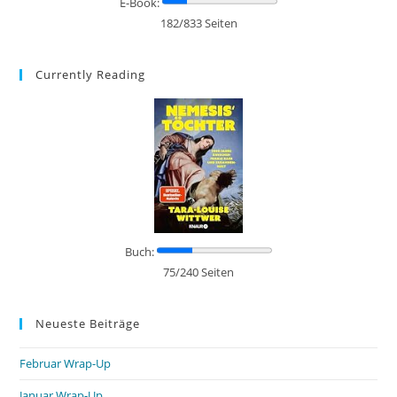
E-Book:
182/833 Seiten
Currently Reading
Buch:
75/240 Seiten
Neueste Beiträge
Februar Wrap-Up
Januar Wrap-Up