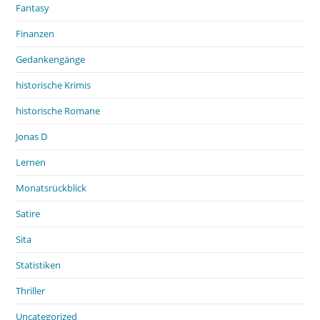
Fantasy
Finanzen
Gedankengänge
historische Krimis
historische Romane
Jonas D
Lernen
Monatsrückblick
Satire
Sita
Statistiken
Thriller
Uncategorized