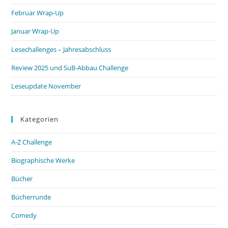
Februar Wrap-Up
Januar Wrap-Up
Lesechallenges – Jahresabschluss
Review 2025 und SuB-Abbau Challenge
Leseupdate November
Kategorien
A-Z Challenge
Biographische Werke
Bücher
Bücherrunde
Comedy