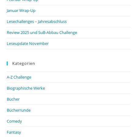
Januar Wrap-Up
Lesechallenges – Jahresabschluss
Review 2025 und SuB-Abbau Challenge
Leseupdate November
Kategorien
A-Z Challenge
Biographische Werke
Bücher
Bücherrunde
Comedy
Fantasy