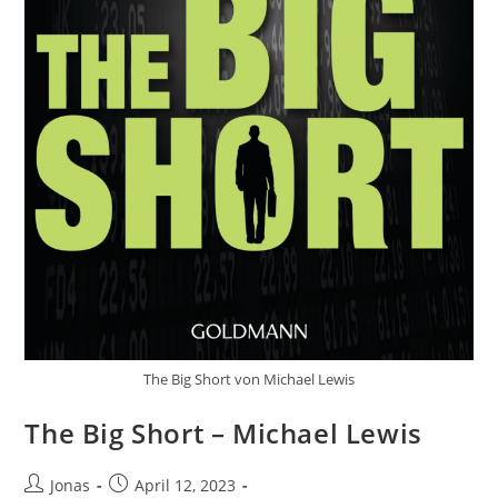
The Big Short von Michael Lewis
The Big Short – Michael Lewis
Jonas
April 12, 2023