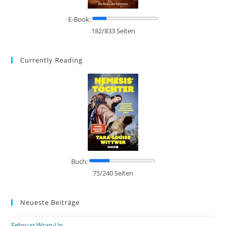
E-Book:
182/833 Seiten
Currently Reading
Buch:
75/240 Seiten
Neueste Beiträge
Februar Wrap-Up