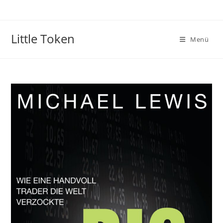
Little Token
Menü