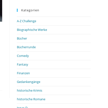
Kategorien
A-Z Challenge
Biographische Werke
Bücher
Bücherrunde
Comedy
Fantasy
Finanzen
Gedankengänge
historische Krimis
historische Romane
Jonas D