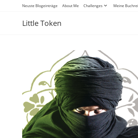
Neuste Blogeinträge
About Me
Challenges
Meine Buchre
Little Token