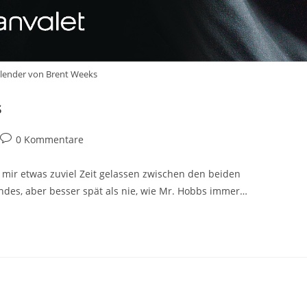
lender von Brent Weeks
s
0 Kommentare
ch mir etwas zuviel Zeit gelassen zwischen den beiden
ndes, aber besser spät als nie, wie Mr. Hobbs immer…