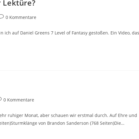
 Lektüre?
0 Kommentare
 ich auf Daniel Greens 7 Level of Fantasy gestoßen. Ein Video, da
0 Kommentare
 sehr ruhiger Monat, aber schauen wir erstmal durch. Auf Ehre und
 Seiten)Sturmklänge von Brandon Sanderson (768 Seiten)Die…