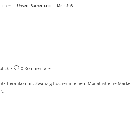
ihen
Unsere Bücherrunde
Mein SuB
lick
0 Kommentare
ichts herankommt. Zwanzig Bücher in einem Monat ist eine Marke,
er…