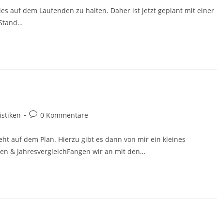
es auf dem Laufenden zu halten. Daher ist jetzt geplant mit einer
 Stand…
istiken
0 Kommentare
ht auf dem Plan. Hierzu gibt es dann von mir ein kleines
en & JahresvergleichFangen wir an mit den…