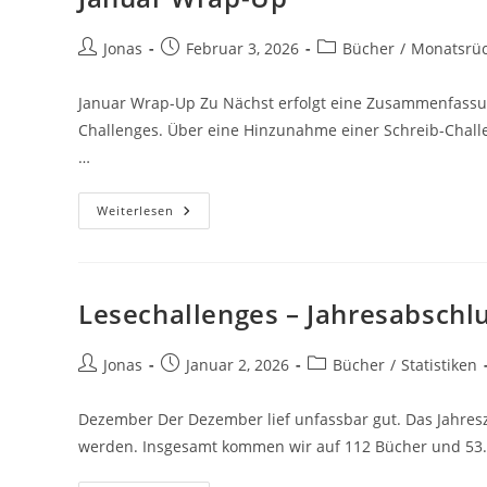
Jonas
Februar 3, 2026
Bücher
/
Monatsrüc
Januar Wrap-Up Zu Nächst erfolgt eine Zusammenfassun
Challenges. Über eine Hinzunahme einer Schreib-Chall
…
Weiterlesen
Lesechallenges – Jahresabschl
Jonas
Januar 2, 2026
Bücher
/
Statistiken
Dezember Der Dezember lief unfassbar gut. Das Jahresz
werden. Insgesamt kommen wir auf 112 Bücher und 53