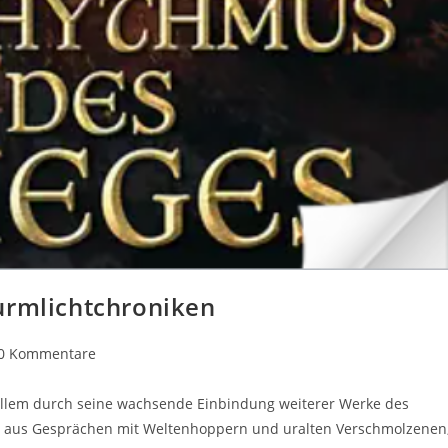
urmlichtchroniken
0 Kommentare
 Allem durch seine wachsende Einbindung weiterer Werke des
en aus Gesprächen mit Weltenhoppern und uralten Verschmolzenen