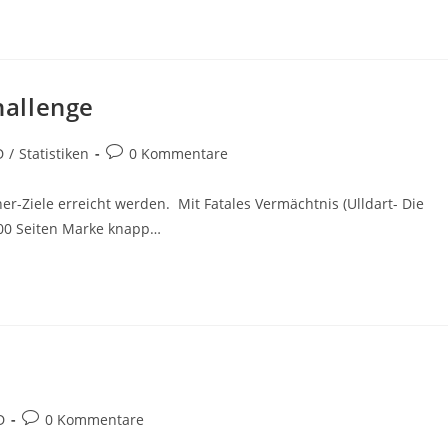
allenge
D
/
Statistiken
0 Kommentare
er-Ziele erreicht werden. Mit Fatales Vermächtnis (Ulldart- Die
000 Seiten Marke knapp…
D
0 Kommentare