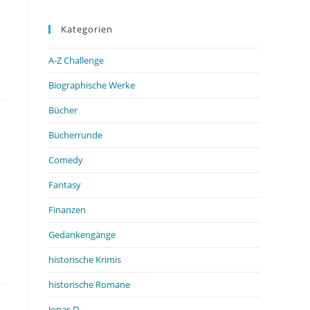
Kategorien
A-Z Challenge
Biographische Werke
Bücher
Bücherrunde
Comedy
Fantasy
Finanzen
Gedankengänge
historische Krimis
historische Romane
Jonas D