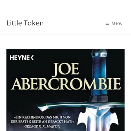
Little Token
Menü