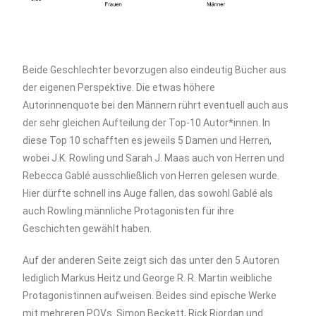
Beide Geschlechter bevorzugen also eindeutig Bücher aus
der eigenen Perspektive. Die etwas höhere
Autorinnenquote bei den Männern rührt eventuell auch aus
der sehr gleichen Aufteilung der Top-10 Autor*innen. In
diese Top 10 schafften es jeweils 5 Damen und Herren,
wobei J.K. Rowling und Sarah J. Maas auch von Herren und
Rebecca Gablé ausschließlich von Herren gelesen wurde.
Hier dürfte schnell ins Auge fallen, das sowohl Gablé als
auch Rowling männliche Protagonisten für ihre
Geschichten gewählt haben.
Auf der anderen Seite zeigt sich das unter den 5 Autoren
lediglich Markus Heitz und George R. R. Martin weibliche
Protagonistinnen aufweisen. Beides sind epische Werke
mit mehreren POVs. Simon Beckett, Rick Riordan und