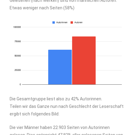
Gelesenen (nach Werken) sind von männlichen Autoren.
Etwas weniger nach Seiten (58%)
Die Gesamtgruppe liest also zu 42% Autorinnen.
Teilen wir das Ganze nun nach Geschlecht der Leserschaft
ergibt sich folgendes Bild:
Die vier Männer haben 22.903 Seiten von Autorinnen
gelesen. Dies entspricht 47,82% aller gelesenen Seiten von