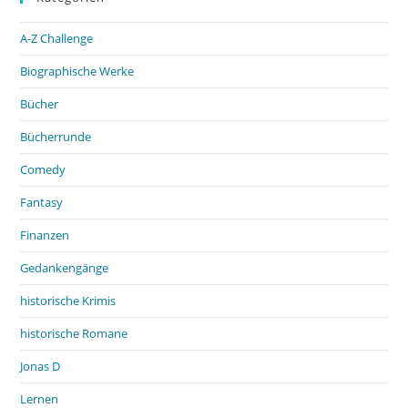
A-Z Challenge
Biographische Werke
Bücher
Bücherrunde
Comedy
Fantasy
Finanzen
Gedankengänge
historische Krimis
historische Romane
Jonas D
Lernen