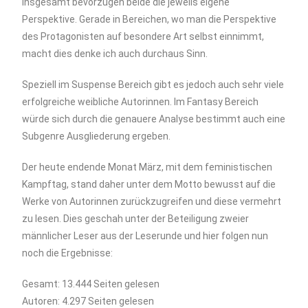
I
nsgesamt bevorzugen beide die jeweils eigene
Perspektive. Gerade in Bereichen, wo man die Perspektive
des Protagonisten auf besondere Art selbst einnimmt,
macht dies denke ich auch durchaus Sinn.
Speziell im Suspense Bereich gibt es jedoch auch sehr viele
erfolgreiche weibliche Autorinnen. Im Fantasy Bereich
würde sich durch die genauere Analyse bestimmt auch eine
Subgenre Ausgliederung ergeben.
Der heute endende Monat März, mit dem feministischen
Kampftag, stand daher unter dem Motto bewusst auf die
Werke von Autorinnen zurückzugreifen und diese vermehrt
zu lesen. Dies geschah unter der Beteiligung zweier
männlicher Leser aus der Leserunde und hier folgen nun
noch die Ergebnisse:
Gesamt: 13.444 Seiten gelesen
Autoren: 4.297 Seiten gelesen