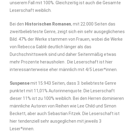
unserem Fall mit 100%. Gleichzeitig ist auch die Gesamte
Leserschaft weiblich.
Bei den
Historischen Romanen
, mit 22.000 Seiten das
zweitbeliebteste Genre, zeigt sich ein sehr ausgeglichenes
Bild. 47% der Werke stammen von Frauen, wobei die Werke
von Rebecca Gablé deutlich länger als das
Durchschnittswerk sind und daher Seitenmäßig etwas
mehr Prozente herausholen . Die Leserschaft ist hier
interessanterweise eher männlich mit 4/5 Leser*innen.
Suspense
mit 15.943 Seiten, dass 3. beliebteste Genre
punktet mit 11,01% Autorinnenquote. Die Leserschaft
dieser 11% ist zu 100% weiblich. Bei den Herren dominieren
männliche Autoren von Reihen wie Lee Child und Simon
Beckett, aber auch Sebastian Fitzek. Die Leserschaft ist
hier tendenziell sehr ausgeglichen mit jeweils 3
Leser*innen.