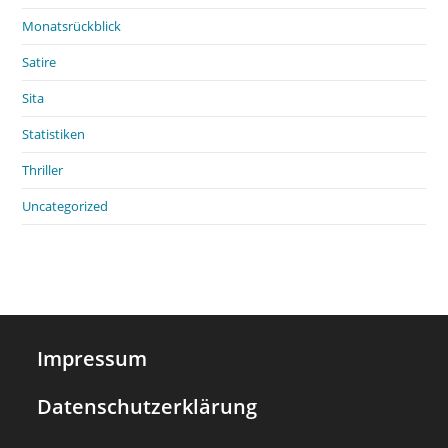
Monatsrückblick
Satire
Sita
Statistiken
Thriller
Uncategorized
Impressum
Datenschutzerklärung