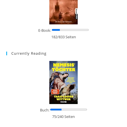
E-Book:
182/833 Seiten
Currently Reading
Buch:
75/240 Seiten