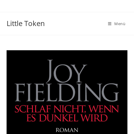
Little Token
Menü