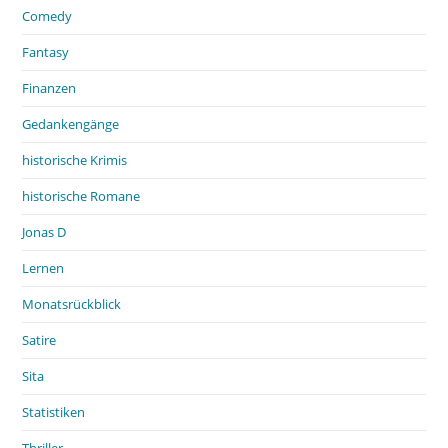
Comedy
Fantasy
Finanzen
Gedankengänge
historische Krimis
historische Romane
Jonas D
Lernen
Monatsrückblick
Satire
Sita
Statistiken