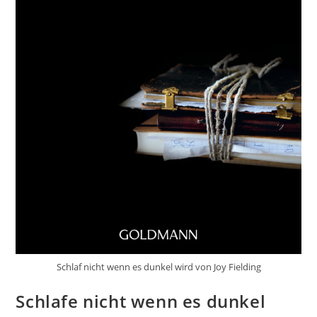
Schlaf nicht wenn es dunkel wird von Joy Fielding
Schlafe nicht wenn es dunkel