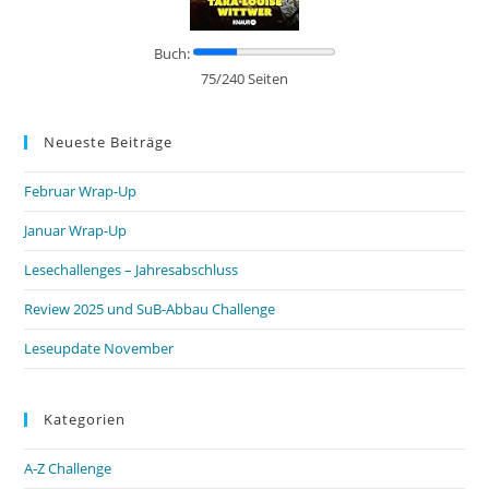
Buch:
75/240 Seiten
Neueste Beiträge
Februar Wrap-Up
Januar Wrap-Up
Lesechallenges – Jahresabschluss
Review 2025 und SuB-Abbau Challenge
Leseupdate November
Kategorien
A-Z Challenge