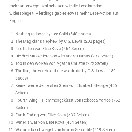
mehr unterwegs. Mal schauen wie die Leseliste das
widerspiegelt. Allerdings gab es etwas mehr Lese-Action auf
Englisch.
Nothing to loose by Lee Child (548 pages)
The Magicians Nephew by C.S. Lewis (202 pages)
Fire Fallen von Elise Kova (464 Seiten)
Die drei Musketiere von Alexandre Dumas (737 Seiten)
Tod in den Wolken von Agatha Christie (222 Seiten)
The lion, the witch and the wardrobe by C.S. Lewis (189
pages)
Keiner werfe den ersten Stein von Elizabeth George (466
Seiten)
Fourth Wing – Flammengeküsst von Rebecca Yarros (762
Seiten)
Earth Ending von Elise Kova (432 Seiten)
Water´s war von Elise Kova (464 Seiten)
Warum du schweigst von Martin Schäuble (219 Seiten)