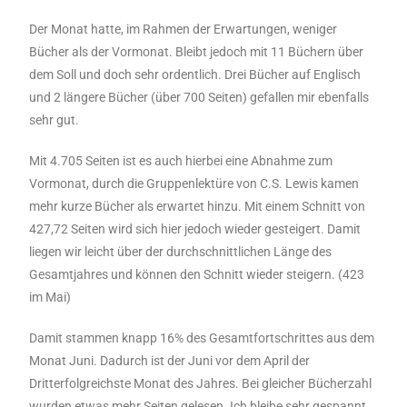
Der Monat hatte, im Rahmen der Erwartungen, weniger
Bücher als der Vormonat. Bleibt jedoch mit 11 Büchern über
dem Soll und doch sehr ordentlich. Drei Bücher auf Englisch
und 2 längere Bücher (über 700 Seiten) gefallen mir ebenfalls
sehr gut.
Mit 4.705 Seiten ist es auch hierbei eine Abnahme zum
Vormonat, durch die Gruppenlektüre von C.S. Lewis kamen
mehr kurze Bücher als erwartet hinzu. Mit einem Schnitt von
427,72 Seiten wird sich hier jedoch wieder gesteigert. Damit
liegen wir leicht über der durchschnittlichen Länge des
Gesamtjahres und können den Schnitt wieder steigern. (423
im Mai)
Damit stammen knapp 16% des Gesamtfortschrittes aus dem
Monat Juni. Dadurch ist der Juni vor dem April der
Dritterfolgreichste Monat des Jahres. Bei gleicher Bücherzahl
wurden etwas mehr Seiten gelesen. Ich bleibe sehr gespannt