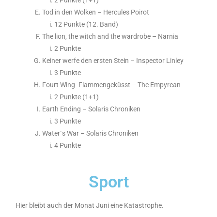
2 Punkte (1+1)
Tod in den Wolken – Hercules Poirot
12 Punkte (12. Band)
The lion, the witch and the wardrobe – Narnia
2 Punkte
Keiner werfe den ersten Stein – Inspector Linley
3 Punkte
Fourt Wing -Flammengeküsst – The Empyrean
2 Punkte (1+1)
Earth Ending – Solaris Chroniken
3 Punkte
Water´s War – Solaris Chroniken
4 Punkte
Sport
Hier bleibt auch der Monat Juni eine Katastrophe.