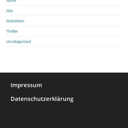
Satire
Sita
Statistiken
Thriller
Uncategorized
Impressum
Datenschutzerklärung