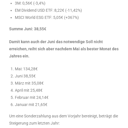
3M: 0,56€ (-3,4%)
EM Dividend USD ETF: 8,22€ (-11,42%)
MSCI World ESG ETF: 5,05€ (+367%)
Summe Juni: 38,55€
Damit kann auch der Juni das notwendige Soll nicht
erreichen, reiht sich aber nachdem Mai als bester Monat des
Jahres ein.
Mai: 134,28€
Juni 38,55€
März mit 35,08€
April mit 25,48€
Februar mit 24,14€
Januar mit 21,65€
Um eine Sonderzahlung aus dem Vorjahr bereinigt, beträgt die
Steigerung zum letzten Jahr: