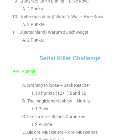
L(adylike) Earth Ending – Elise Kova
2 Punkte
U(eberrasschung) Water´s War – Elise Kova
2 Punkte
D(eutschland) Warum du schweigst
2 Punkte
Serial Killer Challenge
+44 Punkte
Nothing to loose – Jack Reacher
13 Punkte (12+1) Band 12
The magicians Nephew – Narnia
1 Punkt
Fire Fallen – Solaris Chroniken
2 Punkte
Die drei Musketiere – drei Musketiere