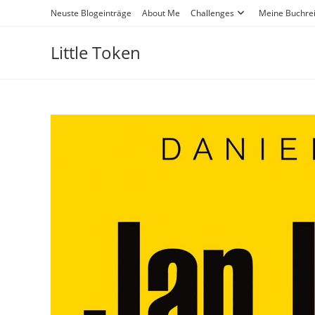
Neuste Blogeinträge
About Me
Challenges
Meine Buchre
Little Token