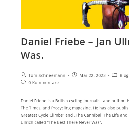
Daniel Friebe – Jan Ul
Was.
Tom Schneemann
Mai 22, 2023
Biog
0 Kommentare
Daniel Friebe is a British cycling journalist and author
The Times, and Procycling magazine. He has also publis
Greatest Cycle Climbs“ and „The Cannibal: The Life and T
Ullrich called “The Best There Never Was”.