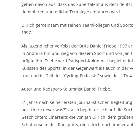
gehen davon aus, dass das Supertalent aus dem deutsc
dominieren und etliche Toursiege einfahren wird….
Ullrich gemeinsam mit seinen Teamkollegen und Sport
1997.
Als Jugendlicher verfolgt der Brite Daniel Friebe 1997 e
in Andorra hin und weg von diesem Sport und von Jan Ullr
prägte ihn. Friebe wird Radsport-Kolumnist begleitet in
Kulissen des Sports; in der Gegenwart als auch in der 
rum und ist Teil des “Cycling-Podcasts” sowie des “ITV 4
Autor und Radsport-Kolumnist Daniel Friebe.
21 Jahre nach seiner ersten journalistischen Begleitung
best there never was?” – also begibt er sich auf die Suc
Geschichten: Einerseits die von Jan Ullrich, dem größte
Schattenseite des Radsports, die Ullrich noch immer a