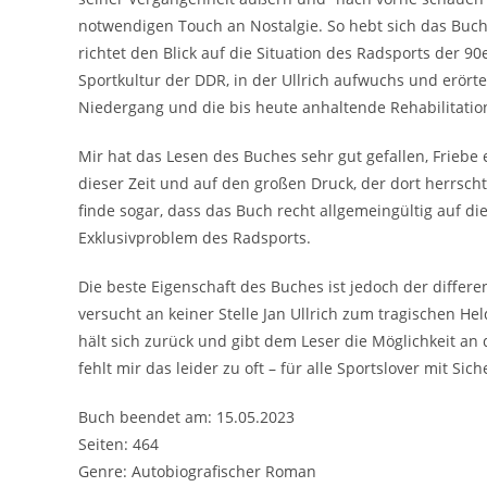
notwendigen Touch an Nostalgie. So hebt sich das Buch 
richtet den Blick auf die Situation des Radsports der 90
Sportkultur der DDR, in der Ullrich aufwuchs und erörte
Niedergang und die bis heute anhaltende Rehabilitation
Mir hat das Lesen des Buches sehr gut gefallen, Friebe 
dieser Zeit und auf den großen Druck, der dort herrsc
finde sogar, dass das Buch recht allgemeingültig auf di
Exklusivproblem des Radsports.
Die beste Eigenschaft des Buches ist jedoch der differen
versucht an keiner Stelle Jan Ullrich zum tragischen H
hält sich zurück und gibt dem Leser die Möglichkeit an 
fehlt mir das leider zu oft – für alle Sportslover mit Sic
Buch beendet am: 15.05.2023
Seiten: 464
Genre: Autobiografischer Roman