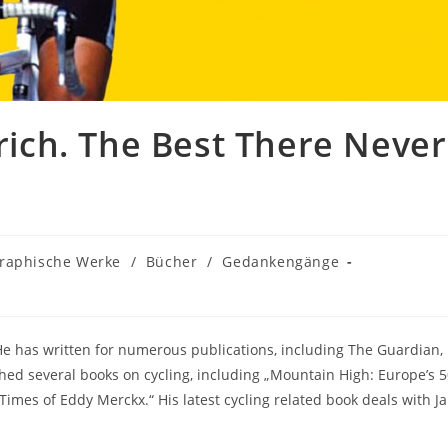
lrich. The Best There Never
raphische Werke
/
Bücher
/
Gedankengänge
. He has written for numerous publications, including The Guardian,
hed several books on cycling, including „Mountain High: Europe’s 
imes of Eddy Merckx.“ His latest cycling related book deals with J