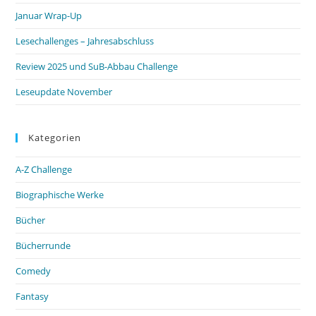
Januar Wrap-Up
Lesechallenges – Jahresabschluss
Review 2025 und SuB-Abbau Challenge
Leseupdate November
Kategorien
A-Z Challenge
Biographische Werke
Bücher
Bücherrunde
Comedy
Fantasy