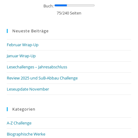
Buch:
75/240 Seiten
Neueste Beiträge
Februar Wrap-Up
Januar Wrap-Up
Lesechallenges – Jahresabschluss
Review 2025 und SuB-Abbau Challenge
Leseupdate November
Kategorien
A-Z Challenge
Biographische Werke