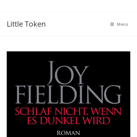
Little Token
Menü