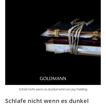
Schlaf nicht wenn es dunkel wird von Joy Fielding
Schlafe nicht wenn es dunkel