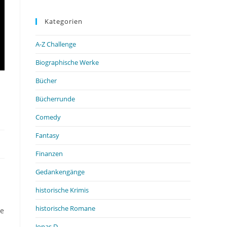
Kategorien
A-Z Challenge
Biographische Werke
Bücher
Bücherrunde
Comedy
Fantasy
Finanzen
Gedankengänge
historische Krimis
historische Romane
ie
Jonas D