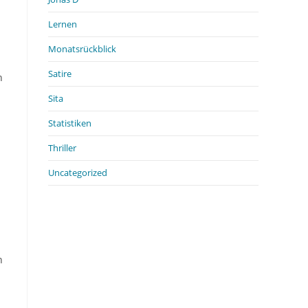
Lernen
Monatsrückblick
Satire
n
Sita
Statistiken
Thriller
Uncategorized
n