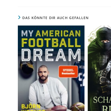
DAS KÖNNTE DIR AUCH GEFALLEN