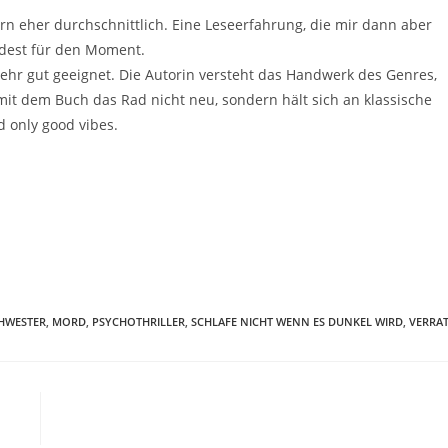
dern eher durchschnittlich. Eine Leseerfahrung, die mir dann aber
dest für den Moment.
ehr gut geeignet. Die Autorin versteht das Handwerk des Genres,
mit dem Buch das Rad nicht neu, sondern hält sich an klassische
 only good vibes.
HWESTER
,
MORD
,
PSYCHOTHRILLER
,
SCHLAFE NICHT WENN ES DUNKEL WIRD
,
VERRA