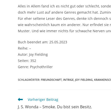
Alles in Allem fand ich es nicht gut oder schlecht, son
doch mehr Lust auf andere Genres gemacht hat. Zumin
Für eher seltene Leser des Genres, denke ich dennoch s
wie wahrscheinlich kaum ein anderer. Nur erfindet sie 
Muster. Und wie immer nichts für schwache Nerven und
Buch beendet am: 25.05.2023
Reihe: –
Autor: Joy Fielding
Seiten: 352
Genre: Psychothriller
SCHLAGWÖRTER
:
FREUNDSCHAFT
,
INTRIGE
,
JOY FIELDING
,
KRANKENSC
Vorheriger Beitrag
J. S. Wonda – Smoke. Du bist sein Besitz.