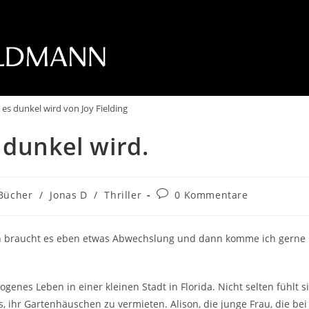
 es dunkel wird von Joy Fielding
 dunkel wird.
Bücher
/
Jonas D
/
Thriller
0 Kommentare
 an braucht es eben etwas Abwechslung und dann komme ich gerne
enes Leben in einer kleinen Stadt in Florida. Nicht selten fühlt s
s, ihr Gartenhäuschen zu vermieten. Alison, die junge Frau, die bei