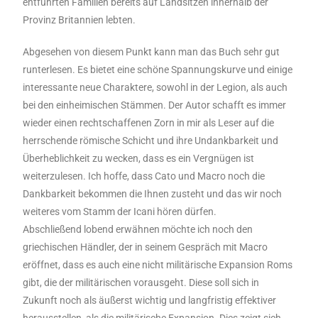
entführten Familien bereits auf Landsitzen innerhalb der
Provinz Britannien lebten.
Abgesehen von diesem Punkt kann man das Buch sehr gut
runterlesen. Es bietet eine schöne Spannungskurve und einige
interessante neue Charaktere, sowohl in der Legion, als auch
bei den einheimischen Stämmen. Der Autor schafft es immer
wieder einen rechtschaffenen Zorn in mir als Leser auf die
herrschende römische Schicht und ihre Undankbarkeit und
Überheblichkeit zu wecken, dass es ein Vergnügen ist
weiterzulesen. Ich hoffe, dass Cato und Macro noch die
Dankbarkeit bekommen die Ihnen zusteht und das wir noch
weiteres vom Stamm der Icani hören dürfen.
Abschließend lobend erwähnen möchte ich noch den
griechischen Händler, der in seinem Gespräch mit Macro
eröffnet, dass es auch eine nicht militärische Expansion Roms
gibt, die der militärischen vorausgeht. Diese soll sich in
Zukunft noch als äußerst wichtig und langfristig effektiver
herausstellen, als die militärische Expansion. Dies zeigt sich