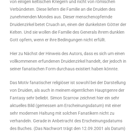
von einigen keltischen Kriegern und nicht von römischen
Verbündeten. Diese liefern die Familie an die Druiden des
zunehmenden Mondes aus. Dieser menschenopfernde
Druidenzirkel betet Cruach an, einen der dunkelsten Götter der
Kelten. Und sie wollen die Familie des Generals ihrem dunklen
Gott opfern, wenn er ihre Bedingungen nicht erfüllt.
Hier zu Nächst der Hinweis des Autors, dass es sich um einen
vollkommenen erfundenen Druidenzirkel handelt, der jedoch in
seiner fanatischen Form durchaus existiert haben könnte.
Das Motiv fanatischer religiöser ist sowohl bei der Darstellung
von Druiden, als auch in meinem eigentlichen Hauptgenre der
Fantasy sehr beliebt. Simon Scarrow zeichnet hier ein sehr
aktuelles Bild (gemessen am Erscheinungsdatum) mit einer
sehr modernen Haltung mit solchen Fanatikern nicht zu
verhandeln. Gerade in Anbetracht des Erscheinungsdatums
des Buches. (Das Nachwort trägt den 12.09.2001 als Datum)