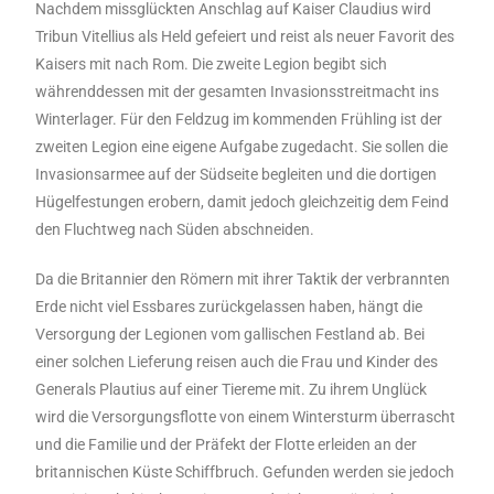
Nachdem missglückten Anschlag auf Kaiser Claudius wird
Tribun Vitellius als Held gefeiert und reist als neuer Favorit des
Kaisers mit nach Rom. Die zweite Legion begibt sich
währenddessen mit der gesamten Invasionsstreitmacht ins
Winterlager. Für den Feldzug im kommenden Frühling ist der
zweiten Legion eine eigene Aufgabe zugedacht. Sie sollen die
Invasionsarmee auf der Südseite begleiten und die dortigen
Hügelfestungen erobern, damit jedoch gleichzeitig dem Feind
den Fluchtweg nach Süden abschneiden.
Da die Britannier den Römern mit ihrer Taktik der verbrannten
Erde nicht viel Essbares zurückgelassen haben, hängt die
Versorgung der Legionen vom gallischen Festland ab. Bei
einer solchen Lieferung reisen auch die Frau und Kinder des
Generals Plautius auf einer Tiereme mit. Zu ihrem Unglück
wird die Versorgungsflotte von einem Wintersturm überrascht
und die Familie und der Präfekt der Flotte erleiden an der
britannischen Küste Schiffbruch. Gefunden werden sie jedoch