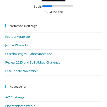
Buch:
75/240 Seiten
Neueste Beiträge
Februar Wrap-Up
Januar Wrap-Up
Lesechallenges – Jahresabschluss
Review 2025 und SuB-Abbau Challenge
Leseupdate November
Kategorien
A-Z Challenge
Biographische Werke