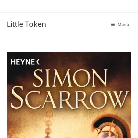
Little Token
Menü