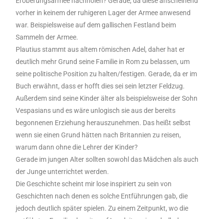
Eroberungsarmee nachholen? Gerade, da diese anscheinend
vorher in keinem der ruhigeren Lager der Armee anwesend
war. Beispielsweise auf dem gallischen Festland beim
Sammeln der Armee.
Plautius stammt aus altem römischen Adel, daher hat er
deutlich mehr Grund seine Familie in Rom zu belassen, um
seine politische Position zu halten/festigen. Gerade, da er im
Buch erwähnt, dass er hofft dies sei sein letzter Feldzug.
Außerdem sind seine Kinder älter als beispielsweise der Sohn
Vespasians und es wäre unlogisch sie aus der bereits
begonnenen Erziehung herauszunehmen. Das heißt selbst
wenn sie einen Grund hätten nach Britannien zu reisen,
warum dann ohne die Lehrer der Kinder?
Gerade im jungen Alter sollten sowohl das Mädchen als auch
der Junge unterrichtet werden.
Die Geschichte scheint mir lose inspiriert zu sein von
Geschichten nach denen es solche Entführungen gab, die
jedoch deutlich später spielen. Zu einem Zeitpunkt, wo die