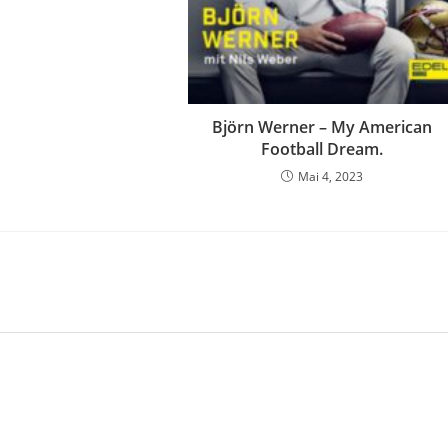
Björn Werner – My American
Football Dream.
Mai 4, 2023