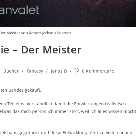
 Der Meister von Robert Jackson Bennett
ie – Der Meister
/
Bücher
/
Fantasy
/
Jonas D
0 Kommentare
sten Bandes gekauft.
n Teil eins. Verständlich damit die Entwicklungen realistisch
twas das mich persönlich immer stört, weil ich alles wissen möch
elshaus gegründet und diese Entwicklung führt zu vielen neuen