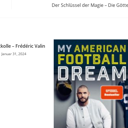
Der Schlüssel der Magie – Die Gött
kolle – Frédéric Valin
Januar 31, 2024