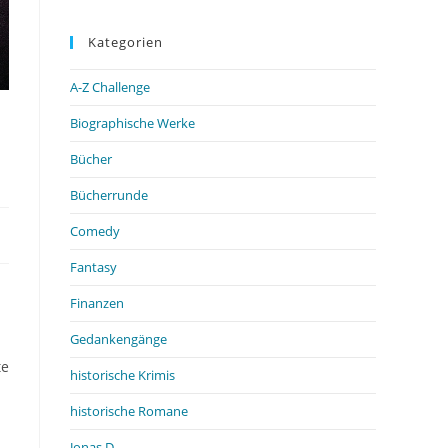
Kategorien
A-Z Challenge
Biographische Werke
Bücher
Bücherrunde
Comedy
Fantasy
Finanzen
Gedankengänge
te
historische Krimis
historische Romane
Jonas D