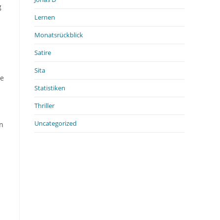
g
Lernen
Monatsrückblick
Satire
Sita
ce
Statistiken
Thriller
Uncategorized
in