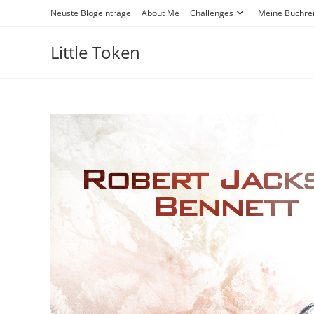
Neuste Blogeinträge
About Me
Challenges
Meine Buchre
Little Token