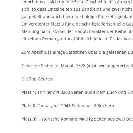
jedoch das es sich um die Erste Geschichte des Autors
sich, so dass Einzelheiten aus Band eins und zwei nic
gut gefällt und auch hier eine baldige Rückkehr geplant
Ein verdienter Platz 3 für eine schriftstellerisch tolle
Meinung nach ist, das der Hauptcharakter der Reihe ü
einzelnen Roman gut tun, fühlt sich jedoch für das Vor
Zum Abschluss einige Statistiken über die gelesenen Büc
Gelesene Seiten im Monat: 7578 (inklusive umgerechne
Die Top Genres:
Platz 1:
Thriller
mit
3200 Seiten aus einem Buch und 6 
Platz 2:
Fantasy
mit
2948 Seiten aus 6 Büchern
Platz 3
: Historische Romane
mit
912 Seiten aus zwei Bü