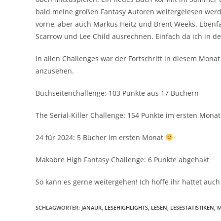
bald meine großen Fantasy Autoren weitergelesen werd
vorne, aber auch Markus Heitz und Brent Weeks. Ebenfa
Scarrow und Lee Child ausrechnen. Einfach da ich in de
In allen Challenges war der Fortschritt in diesem Monat
anzusehen.
Buchseitenchallenge: 103 Punkte aus 17 Büchern
The Serial-Killer Challenge: 154 Punkte im ersten Monat
24 für 2024: 5 Bücher im ersten Monat
Makabre High Fantasy Challenge: 6 Punkte abgehakt
So kann es gerne weitergehen! Ich hoffe ihr hattet auc
SCHLAGWÖRTER
:
JANAUR
,
LESEHIGHLIGHTS
,
LESEN
,
LESESTATISTIKEN
,
M