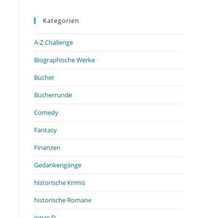
Kategorien
A-Z Challenge
Biographische Werke
Bücher
Bücherrunde
Comedy
Fantasy
Finanzen
Gedankengänge
historische Krimis
historische Romane
Jonas D