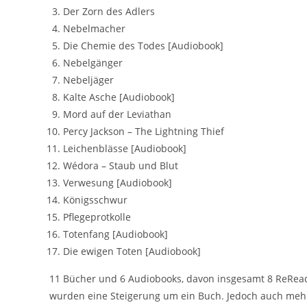
Der Zorn des Adlers
Nebelmacher
Die Chemie des Todes [Audiobook]
Nebelgänger
Nebeljäger
Kalte Asche [Audiobook]
Mord auf der Leviathan
Percy Jackson – The Lightning Thief
Leichenblässe [Audiobook]
Wédora – Staub und Blut
Verwesung [Audiobook]
Königsschwur
Pflegeprotkolle
Totenfang [Audiobook]
Die ewigen Toten [Audiobook]
11 Bücher und 6 Audiobooks, davon insgesamt 8 ReReads
wurden eine Steigerung um ein Buch. Jedoch auch mehr