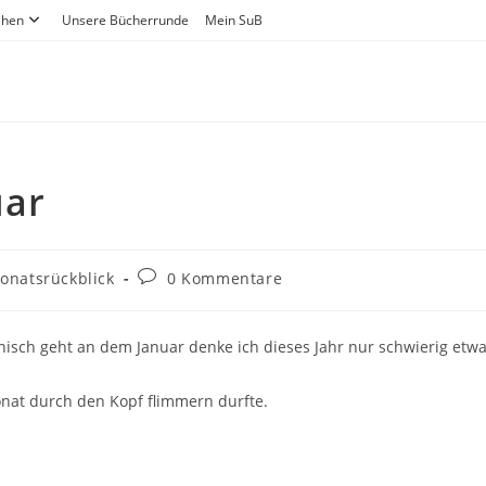
ihen
Unsere Bücherrunde
Mein SuB
uar
onatsrückblick
0 Kommentare
nisch geht an dem Januar denke ich dieses Jahr nur schwierig etw
nat durch den Kopf flimmern durfte.