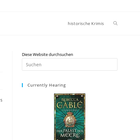
historische Krimis
Diese Website durchsuchen
Currently Hearing
as