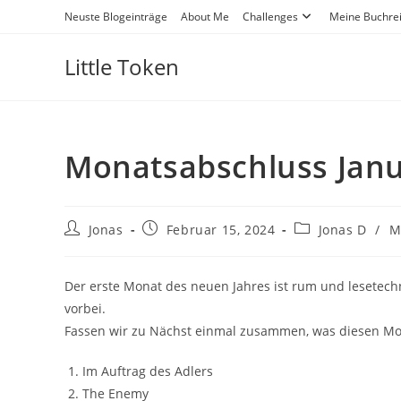
Neuste Blogeinträge
About Me
Challenges
Meine Buchre
Little Token
Monatsabschluss Jan
Jonas
Februar 15, 2024
Jonas D
/
M
Der erste Monat des neuen Jahres ist rum und lesetech
vorbei.
Fassen wir zu Nächst einmal zusammen, was diesen Mo
Im Auftrag des Adlers
The Enemy