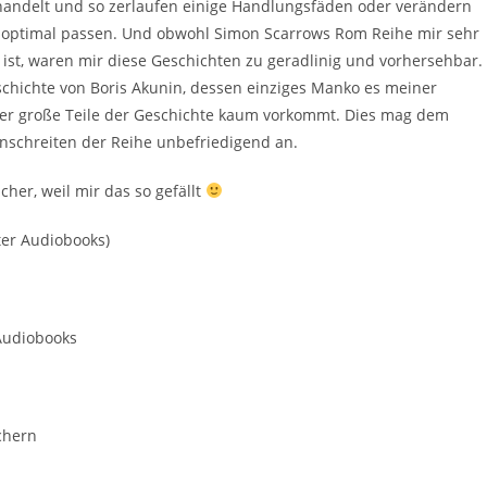
 handelt und so zerlaufen einige Handlungsfäden oder verändern
ht optimal passen. Und obwohl Simon Scarrows Rom Reihe mir sehr
 ist, waren mir diese Geschichten zu geradlinig und vorhersehbar.
 Geschichte von Boris Akunin, dessen einziges Manko es meiner
ber große Teile der Geschichte kaum vorkommt. Dies mag dem
anschreiten der Reihe unbefriedigend an.
her, weil mir das so gefällt
ter Audiobooks)
Audiobooks
chern