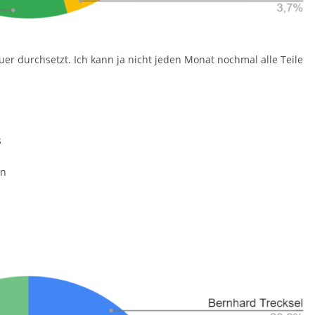
uer durchsetzt. Ich kann ja nicht jeden Monat nochmal alle Teile
s
rn