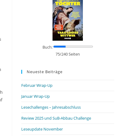
s
Buch:
75/240 Seiten
n
Neueste Beiträge
Februar Wrap-Up
ch
Januar Wrap-Up
uf
Lesechallenges – Jahresabschluss
Review 2025 und SuB-Abbau Challenge
Leseupdate November