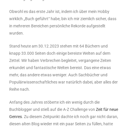
Obwohl es das erste Jahr ist, indem ich über mein Hobby
wirklich „Buch geführt“ habe, bin ich mir ziemlich sicher, dass
in mehreren Bereichen persönliche Rekorde aufgestellt
wurden.
Stand heute am 30.12.2023 stehen mit 64 Büchern und
knapp 33.000 Seiten doch einige bereiste Welten auf dem
Zettel. Wir haben Verbrechen begleitet, vergangene Zeiten
erkundet und fantastische Welten bereist. Das eine etwas
mehr, das andere etwas weniger. Auch Sachbücher und
Populärwissenschaftliches war natürlich dabei, aber alles der
Reihe nach.
Anfang des Jahres stöberte ich ein wenig durch die
Buchblogger und stieß auf die A-Z Challenge von
Zeit für neue
Genres
. Zu diesem Zeitpunkt dachte ich noch gar nicht daran,
diesen alten Blog wieder mit ein paar Seiten zu füllen, hatte