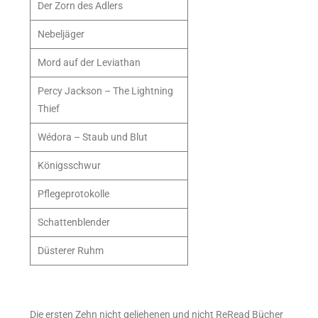
Der Zorn des Adlers
Nebeljäger
Mord auf der Leviathan
Percy Jackson – The Lightning
Thief
Wédora – Staub und Blut
Königsschwur
Pflegeprotokolle
Schattenblender
Düsterer Ruhm
Die ersten Zehn nicht geliehenen und nicht ReRead Bücher