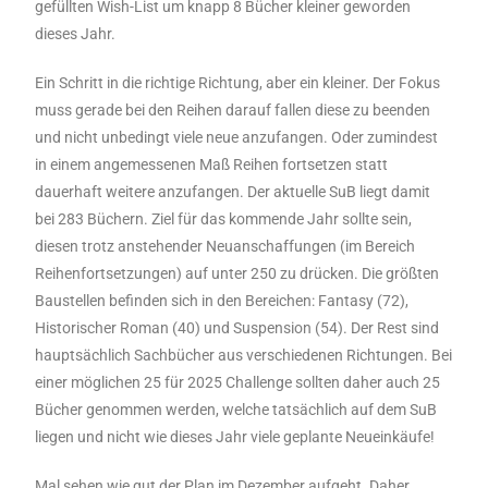
gefüllten Wish-List um knapp 8 Bücher kleiner geworden
dieses Jahr.
Ein Schritt in die richtige Richtung, aber ein kleiner. Der Fokus
muss gerade bei den Reihen darauf fallen diese zu beenden
und nicht unbedingt viele neue anzufangen. Oder zumindest
in einem angemessenen Maß Reihen fortsetzen statt
dauerhaft weitere anzufangen. Der aktuelle SuB liegt damit
bei 283 Büchern. Ziel für das kommende Jahr sollte sein,
diesen trotz anstehender Neuanschaffungen (im Bereich
Reihenfortsetzungen) auf unter 250 zu drücken. Die größten
Baustellen befinden sich in den Bereichen: Fantasy (72),
Historischer Roman (40) und Suspension (54). Der Rest sind
hauptsächlich Sachbücher aus verschiedenen Richtungen. Bei
einer möglichen 25 für 2025 Challenge sollten daher auch 25
Bücher genommen werden, welche tatsächlich auf dem SuB
liegen und nicht wie dieses Jahr viele geplante Neueinkäufe!
Mal sehen wie gut der Plan im Dezember aufgeht. Daher