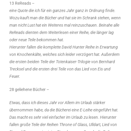
13 ReReads –
eine Quote die ich für ein ganzes Jahr ganz in Ordnung finde.
Wozu kauft man die Bücher und hat sie im Schrank stehen, wenn
man nicht Lust hat ein Weiteres mal reinzuschauen. Beinahe alle
ReReads dienten dem Weiterlesen einer Reihe, die länger lag
oder neue Teile bekommen hat.
Hierunter fallen die komplette David Hunter Reihe in Erwartung
von Knochenkälte, welches sich leider verzögert hat. Außerdem
die ersten beiden Teile der Totenkaiser-Trilogie von Bernhard
Trecksel und die ersten drei Teile von das Lied von Eis und
Feuer.
28 geliehene Bücher –
Etwas, dass ich dieses Jahr vor Allem im Urlaub stärker
übernommen habe, da die Bücherei eine E-Leihe eingeführt hat.
Das macht es sehr viel einfacher im Urlaub zu lesen. Hierunter
fallen große Teile der Reihen Throne of Glass, Ulldart, Lied von