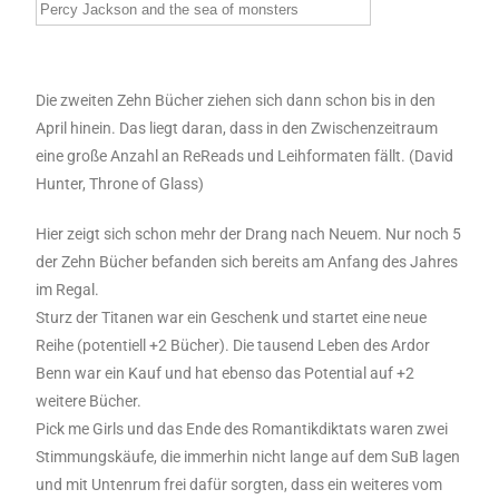
Percy Jackson and the sea of monsters
Die zweiten Zehn Bücher ziehen sich dann schon bis in den
April hinein. Das liegt daran, dass in den Zwischenzeitraum
eine große Anzahl an ReReads und Leihformaten fällt. (David
Hunter, Throne of Glass)
Hier zeigt sich schon mehr der Drang nach Neuem. Nur noch 5
der Zehn Bücher befanden sich bereits am Anfang des Jahres
im Regal.
Sturz der Titanen war ein Geschenk und startet eine neue
Reihe (potentiell +2 Bücher). Die tausend Leben des Ardor
Benn war ein Kauf und hat ebenso das Potential auf +2
weitere Bücher.
Pick me Girls und das Ende des Romantikdiktats waren zwei
Stimmungskäufe, die immerhin nicht lange auf dem SuB lagen
und mit Untenrum frei dafür sorgten, dass ein weiteres vom