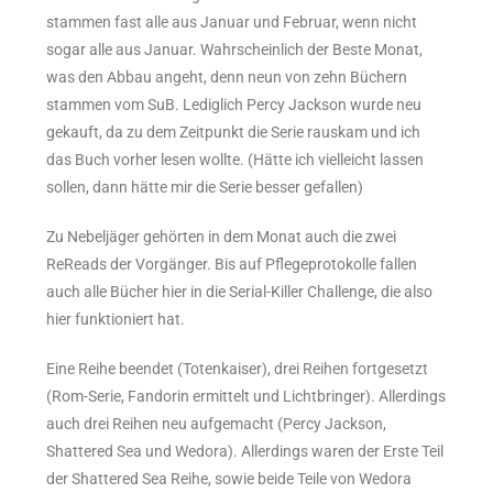
stammen fast alle aus Januar und Februar, wenn nicht
sogar alle aus Januar. Wahrscheinlich der Beste Monat,
was den Abbau angeht, denn neun von zehn Büchern
stammen vom SuB. Lediglich Percy Jackson wurde neu
gekauft, da zu dem Zeitpunkt die Serie rauskam und ich
das Buch vorher lesen wollte. (Hätte ich vielleicht lassen
sollen, dann hätte mir die Serie besser gefallen)
Zu Nebeljäger gehörten in dem Monat auch die zwei
ReReads der Vorgänger. Bis auf Pflegeprotokolle fallen
auch alle Bücher hier in die Serial-Killer Challenge, die also
hier funktioniert hat.
Eine Reihe beendet (Totenkaiser), drei Reihen fortgesetzt
(Rom-Serie, Fandorin ermittelt und Lichtbringer). Allerdings
auch drei Reihen neu aufgemacht (Percy Jackson,
Shattered Sea und Wedora). Allerdings waren der Erste Teil
der Shattered Sea Reihe, sowie beide Teile von Wedora