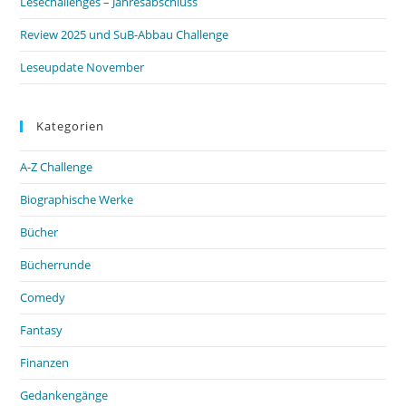
Lesechallenges – Jahresabschluss
Review 2025 und SuB-Abbau Challenge
Leseupdate November
Kategorien
A-Z Challenge
Biographische Werke
Bücher
Bücherrunde
Comedy
Fantasy
Finanzen
Gedankengänge