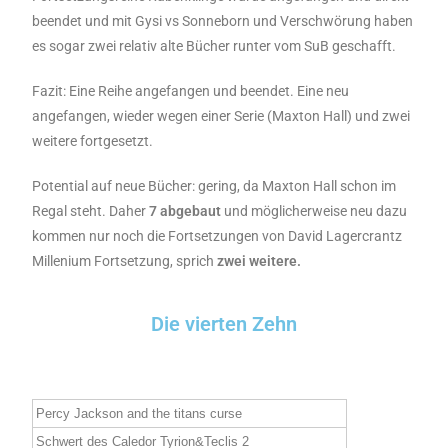
beendet und mit Gysi vs Sonneborn und Verschwörung haben
es sogar zwei relativ alte Bücher runter vom SuB geschafft.
Fazit: Eine Reihe angefangen und beendet. Eine neu
angefangen, wieder wegen einer Serie (Maxton Hall) und zwei
weitere fortgesetzt.
Potential auf neue Bücher: gering, da Maxton Hall schon im
Regal steht. Daher
7 abgebaut
und möglicherweise neu dazu
kommen nur noch die Fortsetzungen von David Lagercrantz
Millenium Fortsetzung, sprich
zwei weitere.
Die vierten Zehn
Percy Jackson and the titans curse
Schwert des Caledor Tyrion&Teclis 2