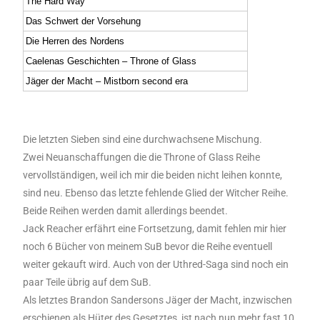
The Hard Way
Das Schwert der Vorsehung
Die Herren des Nordens
Caelenas Geschichten – Throne of Glass
Jäger der Macht – Mistborn second era
Die letzten Sieben sind eine durchwachsene Mischung.
Zwei Neuanschaffungen die die Throne of Glass Reihe
vervollständigen, weil ich mir die beiden nicht leihen konnte,
sind neu. Ebenso das letzte fehlende Glied der Witcher Reihe.
Beide Reihen werden damit allerdings beendet.
Jack Reacher erfährt eine Fortsetzung, damit fehlen mir hier
noch 6 Bücher von meinem SuB bevor die Reihe eventuell
weiter gekauft wird. Auch von der Uthred-Saga sind noch ein
paar Teile übrig auf dem SuB.
Als letztes Brandon Sandersons Jäger der Macht, inzwischen
erschienen als Hüter des Gesetztes, ist nach nun mehr fast 10