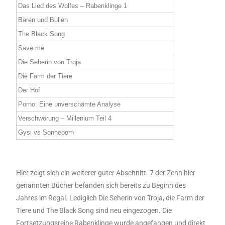
Das Lied des Wolfes – Rabenklinge 1
Bären und Bullen
The Black Song
Save me
Die Seherin von Troja
Die Farm der Tiere
Der Hof
Porno: Eine unverschämte Analyse
Verschwörung – Millenium Teil 4
Gysi vs Sonneborn
Hier zeigt sich ein weiterer guter Abschnitt. 7 der Zehn hier
genannten Bücher befanden sich bereits zu Beginn des
Jahres im Regal. Lediglich Die Seherin von Troja, die Farm der
Tiere und The Black Song sind neu eingezogen. Die
Fortsetzungsreihe Rabenklinge wurde angefangen und direkt