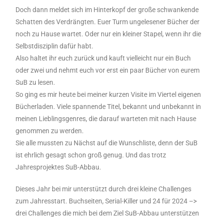
Doch dann meldet sich im Hinterkopf der große schwankende
Schatten des Verdrängten. Euer Turm ungelesener Bücher der
noch zu Hause wartet. Oder nur ein kleiner Stapel, wenn ihr die
Selbstdisziplin dafür habt.
Also haltet ihr euch zurück und kauft vielleicht nur ein Buch
oder zwei und nehmt euch vor erst ein paar Bücher von eurem
SuB zu lesen.
So ging es mir heute bei meiner kurzen Visite im Viertel eigenen
Bücherladen. Viele spannende Titel, bekannt und unbekannt in
meinen Lieblingsgenres, die darauf warteten mit nach Hause
genommen zu werden.
Sie alle mussten zu Nächst auf die Wunschliste, denn der SuB
ist ehrlich gesagt schon groß genug. Und das trotz
Jahresprojektes SuB-Abbau.
Dieses Jahr bei mir unterstützt durch drei kleine Challenges
zum Jahresstart. Buchseiten, Serial-Killer und 24 für 2024 –>
drei Challenges die mich bei dem Ziel SuB-Abbau unterstützen