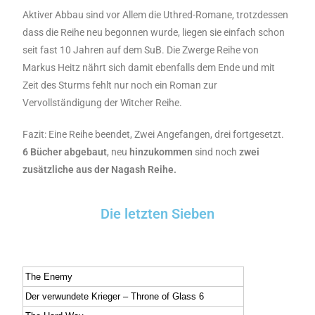
Aktiver Abbau sind vor Allem die Uthred-Romane, trotzdessen
dass die Reihe neu begonnen wurde, liegen sie einfach schon
seit fast 10 Jahren auf dem SuB. Die Zwerge Reihe von
Markus Heitz nährt sich damit ebenfalls dem Ende und mit
Zeit des Sturms fehlt nur noch ein Roman zur
Vervollständigung der Witcher Reihe.
Fazit: Eine Reihe beendet, Zwei Angefangen, drei fortgesetzt.
6 Bücher abgebaut
, neu
hinzukommen
sind noch
zwei
zusätzliche aus der Nagash Reihe.
Die letzten Sieben
The Enemy
Der verwundete Krieger – Throne of Glass 6