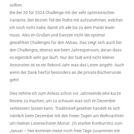
sollten.
Bei der 20 für 2024 Challenge mit der sehr optimistischen
Variante, den letzten Teil der Reihe mit aufzunehmen, welchen
ich noch nicht habe, damit ich alle bis zu dem Punkt lesen
muss. Also im Großen und Ganzen nicht die optimal
gewählten Challenges für den Abbau. Das zeigt sich auch bei
den Challenges, ebenso wie beim Jahrespensum, daran dass
es eigentlich sehr gut läuft. Nur der SuB wird nicht kleiner.
Ansonsten ist es ein Rekord Jahr was das Lesen angeht. Auch
wenn der Dank hierfür besonders an die private Bücherrunde
geht!
Dies nehme ich zum Anlass schon vor Jahresende eine kurze
Review zu machen, um zu schauen was sich im Dezember
verbessern lassen kann. Traditionell gesehen handelt es sich
nämlich beim Dezember mit den freien Tagen um Weihnachten
um meinen Lesereichsten Monat. (In starker Konkurrenz zum
Januar – hier kommen meist noch freie Tage zusammen mit