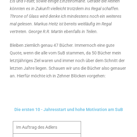
Eis und Feuer, sowie einige Einzelromane. Gerade die Reihen
könnten es in Zukunft vielleicht trotzdem ins Regal schaffen.
Throne of Glass wird denke ich mindestens noch ein weiteres
mal gelesen. Markus Heitz ist bereits weitläufig im Regal
vertreten. George R.R. Martin ebenfalls in Teilen.
Bleiben ziemlich genau 47 Bücher. Immernoch eine gute
Quote, wenn die alle vom SuB stammen, da 50 Bücher mein
letztjähriges Ziel waren und immer noch über dem Schnitt der
letzten Jahre liegen. Schauen wir uns die Bücher also genauer
an. Hierfür möchte ich in Zehner Blöcken vorgehen:
Die ersten 10 - Jahresstart und hohe Motivation am SuB
Im Auftrag des Adlers