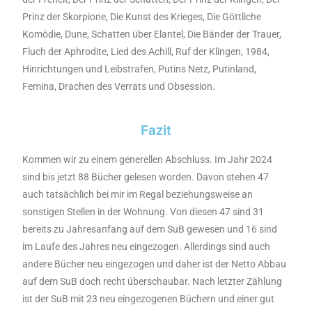
Prinz der Skorpione, Die Kunst des Krieges, Die Göttliche
Komödie, Dune, Schatten über Elantel, Die Bänder der Trauer,
Fluch der Aphrodite, Lied des Achill, Ruf der Klingen, 1984,
Hinrichtungen und Leibstrafen, Putins Netz, Putinland,
Femina, Drachen des Verrats und Obsession.
Fazit
Kommen wir zu einem generellen Abschluss. Im Jahr 2024
sind bis jetzt 88 Bücher gelesen worden. Davon stehen 47
auch tatsächlich bei mir im Regal beziehungsweise an
sonstigen Stellen in der Wohnung. Von diesen 47 sind 31
bereits zu Jahresanfang auf dem SuB gewesen und 16 sind
im Laufe des Jahres neu eingezogen. Allerdings sind auch
andere Bücher neu eingezogen und daher ist der Netto Abbau
auf dem SuB doch recht überschaubar. Nach letzter Zählung
ist der SuB mit 23 neu eingezogenen Büchern und einer gut