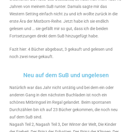
Jahren von meinem SuB runter. Damals sagte mir das
Western Setting einfach nicht zu und ich wollte zurück in die
erste Ära der Mistborn-Reihe. Jetzt habe ich sie endlich
gelesen und … sie gefällt mir so gut, dass ich die beiden
Fortsetzungen direkt dem SuB hinzugefügt habe.
Fazit hier: 4 Bücher abgebaut, 3 gekauft und gelesen und
noch zwei neue gekauft.
Neu auf dem SuB und ungelesen
Natürlich war das Jahr nicht untätig und bei dem ein oder
anderen Gang in den nächsten Buchladen ist noch ein
schönes Mitbringsel im Regal gelandet. Beim spontanen
Durchzählen bin ich auf 23 Bücher gekommen, die noch neu
auf dem SuB sind.
Nagash Teil 2, Nagash Teil 3, Der Winter der Welt, Die Kinder
der Freheit, Der Prinz der Schatten, Der Prinz der Klingen, Der